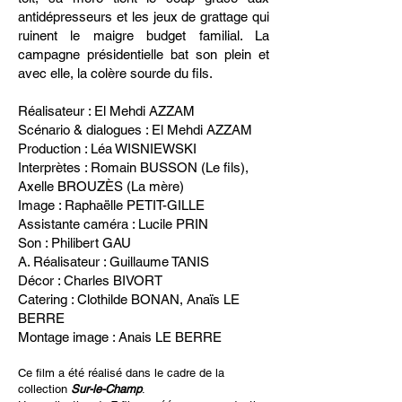
antidépresseurs et les jeux de grattage qui
ruinent le maigre budget familial. La
campagne présidentielle bat son plein et
avec elle, la colère sourde du fils.
Réalisateur : El Mehdi AZZAM
Scénario & dialogues : El Mehdi AZZAM
Production : Léa WISNIEWSKI
Interprètes : Romain BUSSON (Le fils),
Axelle BROUZÈS (La mère)
Image : Raphaëlle PETIT-GILLE
​Assistante caméra : Lucile PRIN
Son : Philibert GAU
A. Réalisateur : Guillaume TANIS
Décor : Charles BIVORT
Catering : Clothilde BONAN, Anaïs LE
BERRE
Montage image : Anais LE BERRE
Ce film a été réalisé dans le cadre de la
collection
Sur-le-Champ
.