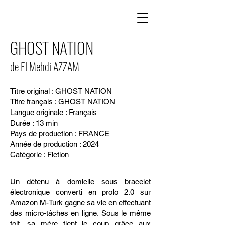
GHOST NATION
de El Mehdi AZZAM
Titre original : GHOST NATION
Titre français : GHOST NATION
Langue originale : Français
Durée : 13 min
Pays de production : FRANCE
Année de production : 2024
Catégorie : Fiction
Un détenu à domicile sous bracelet
électronique converti en prolo 2.0 sur
Amazon M-Turk gagne sa vie en effectuant
des micro-tâches en ligne. Sous le même
toit, sa mère tient le coup grâce aux